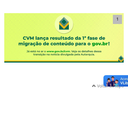
1
Voltar ao topo