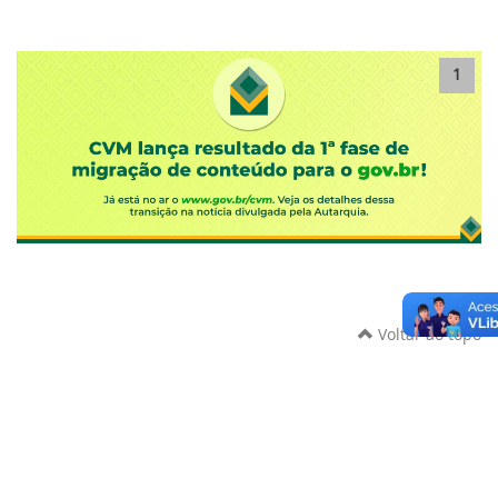
1
Voltar ao topo