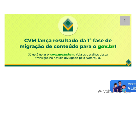
1
Voltar ao topo