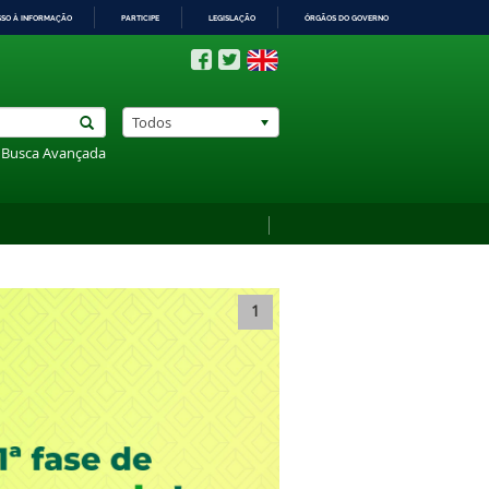
SSO À INFORMAÇÃO
PARTICIPE
LEGISLAÇÃO
ÓRGÃOS DO GOVERNO
Todos
Busca Avançada
1