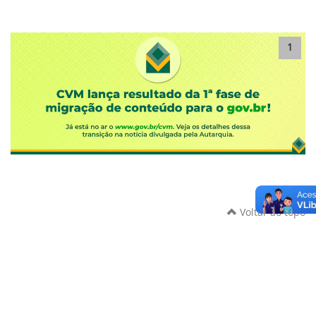
1
Voltar ao topo