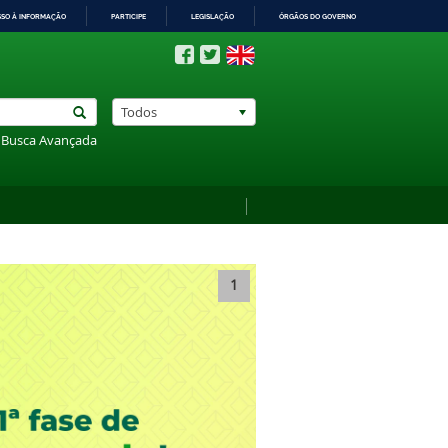
SSO À INFORMAÇÃO
PARTICIPE
LEGISLAÇÃO
ÓRGÃOS DO GOVERNO
Todos
Busca Avançada
1