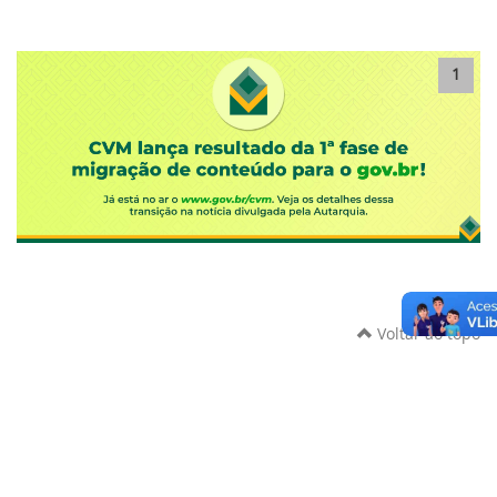
1
Voltar ao topo