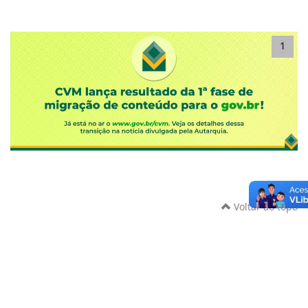
1
Voltar ao topo