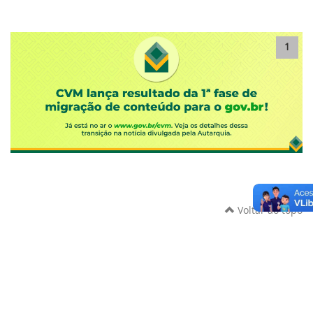
1
Voltar ao topo