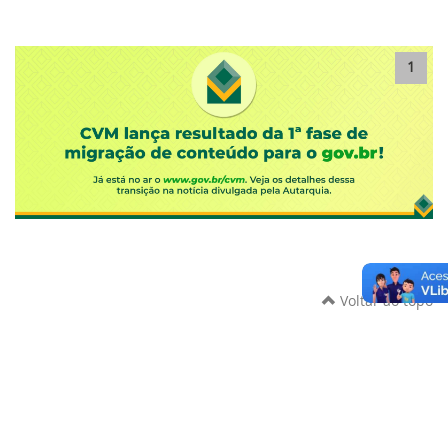
1
Voltar ao topo