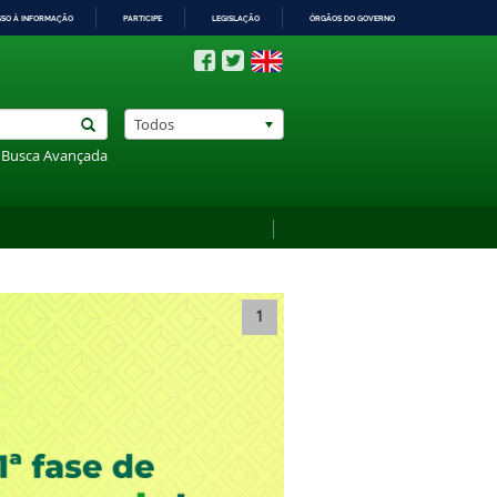
SSO À INFORMAÇÃO
PARTICIPE
LEGISLAÇÃO
ÓRGÃOS DO GOVERNO
Todos
Busca Avançada
1