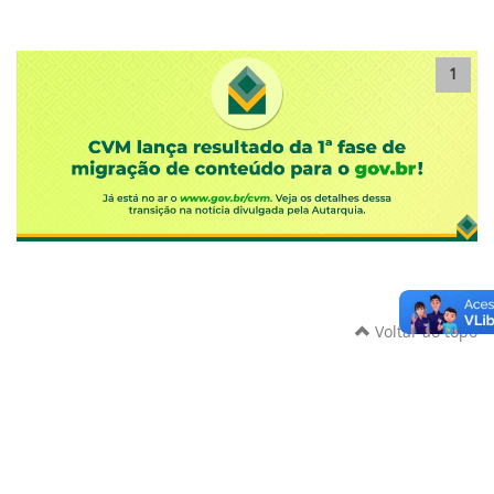
1
Voltar ao topo