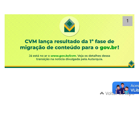
1
Voltar ao topo