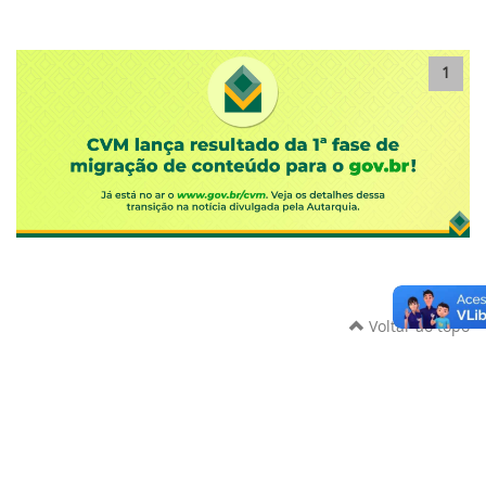
1
Voltar ao topo