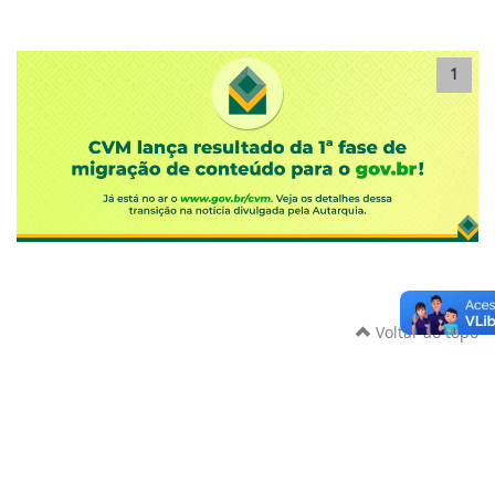
1
Voltar ao topo