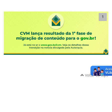
1
Voltar ao topo