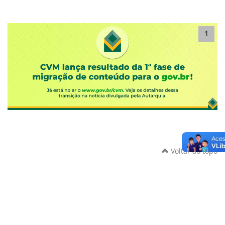
1
Voltar ao topo