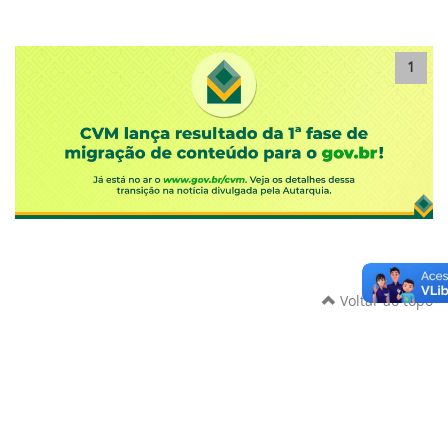
1
Voltar ao topo