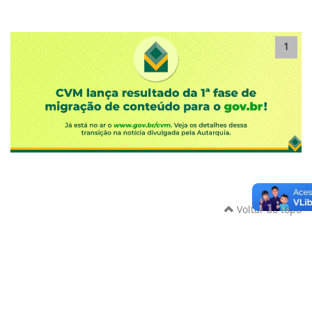
1
Voltar ao topo