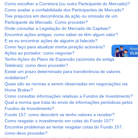
Como escolher a Corretora (ou outro Participante do Mercado)?
Como avaliar a confiabilidade dos Participantes de Mercado?
Tive prejuízos em decorrência da ação ou omissão de um
Participante de Mercado. Como proceder?
Onde consultar a Legislação do Mercado de Capitais?
Encontrei ações antigas: como saber se têm algum valor?
E se eu encontrar ações de alguém já falecido?
Como faço para atualizar minha posição acionária?
Ações ao portador: como negociar?
Tenho Ações do Plano de Expansão (acionista da antiga
Telebras): como devo proceder?
Existe um prazo determinado para transferência de valores
mobiliários?
Quais são as normas a serem observadas em negociações via
Home Broker?
Como consultar informações relativas a Fundos de Investimento?
Qual a norma que trata do envio de informações periódicas pelos
Fundos de Investimento?
Fundo 157: como descobrir se tenho valores a receber?
Como resgatar o investimento em cotas do Fundo 157?
Encontrei problemas ao tentar resgatar cotas do Fundo 157:
como devo proceder?