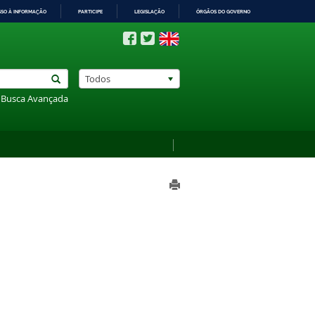
SSO À INFORMAÇÃO
PARTICIPE
LEGISLAÇÃO
ÓRGÃOS DO GOVERNO
Todos
Busca Avançada