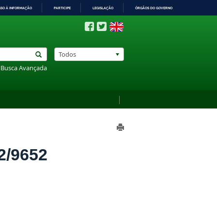
SSO À INFORMAÇÃO
PARTICIPE
LEGISLAÇÃO
ÓRGÃOS DO GOVERNO
Todos
Busca Avançada
2/9652