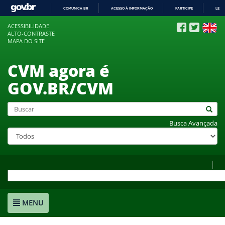
COMUNICA BR
ACESSO À INFORMAÇÃO
PARTICIPE
LEGI
IR
ACESSIBILIDADE
PARA
ALTO-CONTRASTE
O
MAPA DO SITE
CONTEÚDO
CVM agora é
GOV.BR/CVM
Busca Avançada
MENU