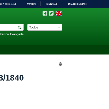
SSO À INFORMAÇÃO
PARTICIPE
LEGISLAÇÃO
ÓRGÃOS DO GOVERNO
Todos
Busca Avançada
3/1840