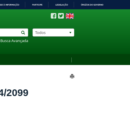
SSO À INFORMAÇÃO
PARTICIPE
LEGISLAÇÃO
ÓRGÃOS DO GOVERNO
Todos
Busca Avançada
4/2099