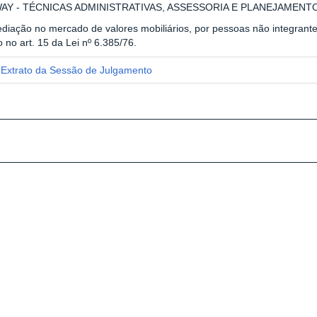
AY - TÉCNICAS ADMINISTRATIVAS, ASSESSORIA E PLANEJAMENT
diação no mercado de valores mobiliários, por pessoas não integrantes
o no art. 15 da Lei nº 6.385/76.
Extrato da Sessão de Julgamento