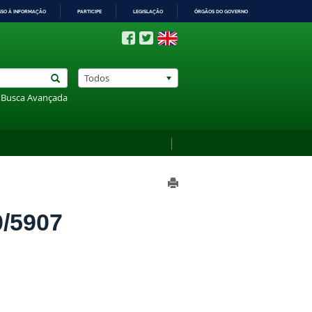
SSO À INFORMAÇÃO
PARTICIPE
LEGISLAÇÃO
ÓRGÃOS DO GOVERNO
Todos
Busca Avançada
/5907