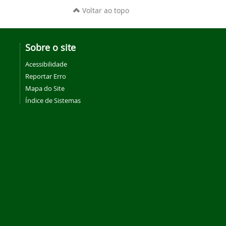
Voltar ao topo
Sobre o site
Acessibilidade
Reportar Erro
Mapa do Site
Índice de Sistemas