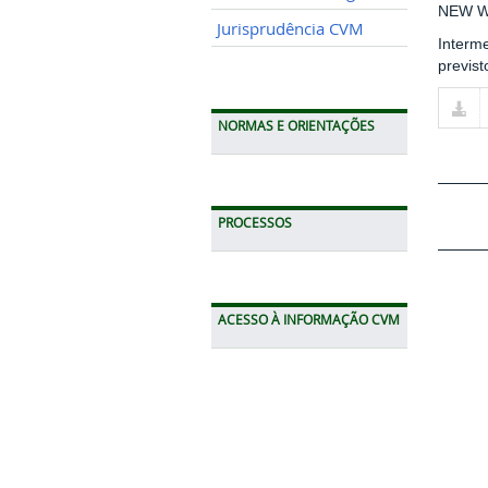
NEW W
Jurisprudência CVM
Interme
previst
NORMAS E ORIENTAÇÕES
PROCESSOS
ACESSO À INFORMAÇÃO CVM