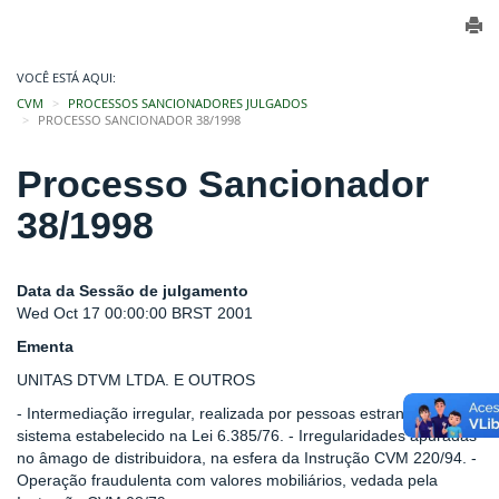
VOCÊ ESTÁ AQUI:
CVM
PROCESSOS SANCIONADORES JULGADOS
PROCESSO SANCIONADOR 38/1998
Processo Sancionador
38/1998
Data da Sessão de julgamento
Wed Oct 17 00:00:00 BRST 2001
Ementa
UNITAS DTVM LTDA. E OUTROS
- Intermediação irregular, realizada por pessoas estranhas ao
sistema estabelecido na Lei 6.385/76. - Irregularidades apuradas
no âmago de distribuidora, na esfera da Instrução CVM 220/94. -
Operação fraudulenta com valores mobiliários, vedada pela