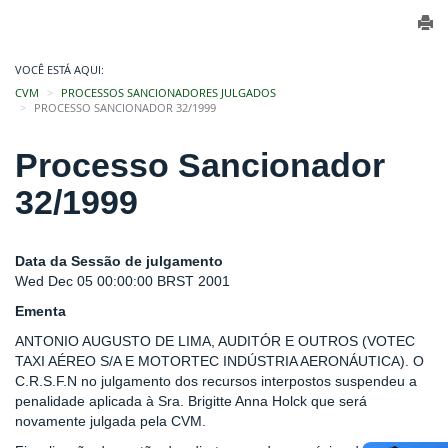
VOCÊ ESTÁ AQUI:
CVM
PROCESSOS SANCIONADORES JULGADOS
PROCESSO SANCIONADOR 32/1999
Processo Sancionador
32/1999
Data da Sessão de julgamento
Wed Dec 05 00:00:00 BRST 2001
Ementa
ANTONIO AUGUSTO DE LIMA, AUDITÓR E OUTROS (VOTEC
TAXI AÉREO S/A E MOTORTEC INDÚSTRIA AERONÁUTICA). O
C.R.S.F.N no julgamento dos recursos interpostos suspendeu a
penalidade aplicada à Sra. Brigitte Anna Holck que será
novamente julgada pela CVM.