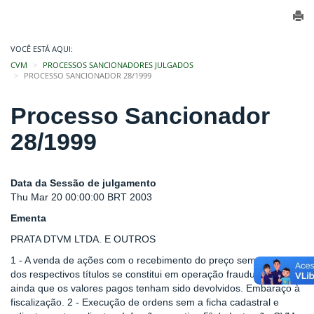
VOCÊ ESTÁ AQUI:
CVM
PROCESSOS SANCIONADORES JULGADOS
PROCESSO SANCIONADOR 28/1999
Processo Sancionador
28/1999
Data da Sessão de julgamento
Thu Mar 20 00:00:00 BRT 2003
Ementa
PRATA DTVM LTDA. E OUTROS
1 - A venda de ações com o recebimento do preço sem a entrega
dos respectivos títulos se constitui em operação fraudulenta,
ainda que os valores pagos tenham sido devolvidos. Embaraço à
fiscalização. 2 - Execução de ordens sem a ficha cadastral e