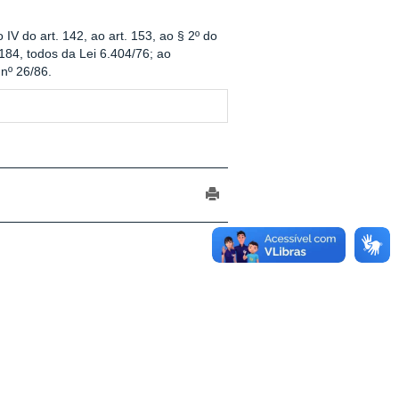
o IV do art. 142, ao art. 153, ao § 2º do
. 184, todos da Lei 6.404/76; ao
nº 26/86.