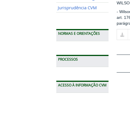
WILSO
Jurisprudência CVM
- Wilso
art. 17
parágra
NORMAS E ORIENTAÇÕES
PROCESSOS
ACESSO À INFORMAÇÃO CVM