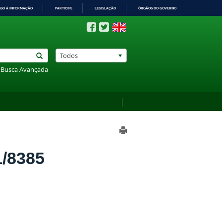
SSO À INFORMAÇÃO
PARTICIPE
LEGISLAÇÃO
ÓRGÃOS DO GOVERNO
Todos
Busca Avançada
/8385