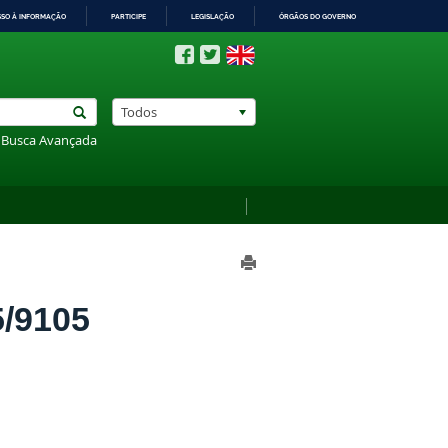
SSO À INFORMAÇÃO
PARTICIPE
LEGISLAÇÃO
ÓRGÃOS DO GOVERNO
Todos
Busca Avançada
/9105