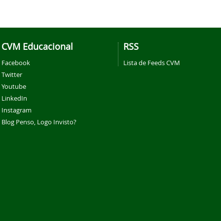
CVM Educacional
RSS
Facebook
Lista de Feeds CVM
Twitter
Youtube
LinkedIn
Instagram
Blog Penso, Logo Invisto?