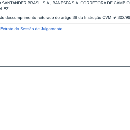
 SANTANDER BRASIL S.A., BANESPA S.A. CORRETORA DE CÂMBIO
ALEZ
sto descumprimento reiterado do artigo 38 da Instrução CVM nº 302/99
Extrato da Sessão de Julgamento