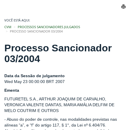
VOCÊ ESTÁ AQUI:
CVM
PROCESSOS SANCIONADORES JULGADOS
PROCESSO SANCIONADOR 03/2004
Processo Sancionador
03/2004
Data da Sessão de julgamento
Wed May 23 00:00:00 BRT 2007
Ementa
FUTURETEL S.A., ARTHUR JOAQUIM DE CARVALHO,
VERONICA VALENTE DANTAS, MARIA AMÁLIA DELFIM DE
MELO COUTRIM E OUTROS
- Abuso do poder de controle, nas modalidades previstas nas
alíneas “a”, e “f” do artigo 117, § 1°, da Lei nº 6.404/76.