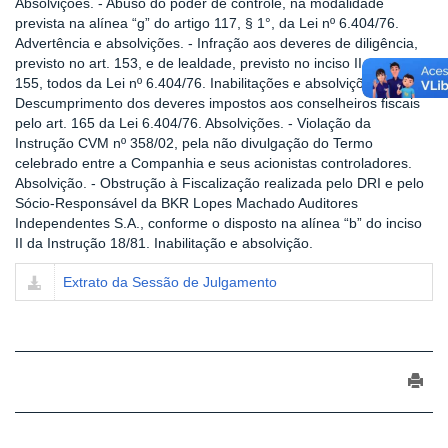
Absolvições. - Abuso do poder de controle, na modalidade
prevista na alínea “g” do artigo 117, § 1°, da Lei nº 6.404/76.
Advertência e absolvições. - Infração aos deveres de diligência,
previsto no art. 153, e de lealdade, previsto no inciso II do artigo
155, todos da Lei nº 6.404/76. Inabilitações e absolvições. -
Descumprimento dos deveres impostos aos conselheiros fiscais
pelo art. 165 da Lei 6.404/76. Absolvições. - Violação da
Instrução CVM nº 358/02, pela não divulgação do Termo
celebrado entre a Companhia e seus acionistas controladores.
Absolvição. - Obstrução à Fiscalização realizada pelo DRI e pelo
Sócio-Responsável da BKR Lopes Machado Auditores
Independentes S.A., conforme o disposto na alínea “b” do inciso
II da Instrução 18/81. Inabilitação e absolvição.
Extrato da Sessão de Julgamento