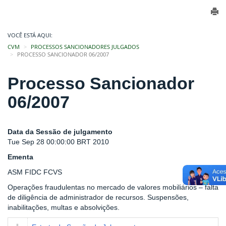
VOCÊ ESTÁ AQUI:
CVM
PROCESSOS SANCIONADORES JULGADOS
PROCESSO SANCIONADOR 06/2007
Processo Sancionador
06/2007
Data da Sessão de julgamento
Tue Sep 28 00:00:00 BRT 2010
Ementa
ASM FIDC FCVS
Operações fraudulentas no mercado de valores mobiliários – falta
de diligência de administrador de recursos. Suspensões,
inabilitações, multas e absolvições.