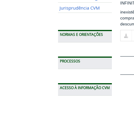
INFIN
Jurisprudência CVM
inexist
compra
descum
NORMAS E ORIENTAÇÕES
PROCESSOS
ACESSO À INFORMAÇÃO CVM