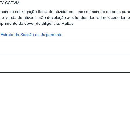
ITY CCTVM
ência de segregação física de atividades – inexistência de critérios p
 e venda de ativos – não devolução aos fundos dos valores excedente
primento do dever de diligência. Multas.
Extrato da Sessão de Julgamento