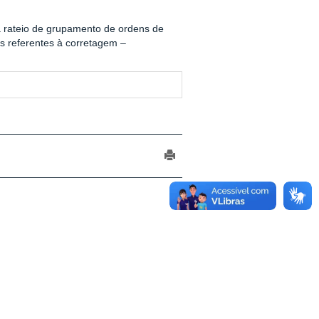
ara rateio de grupamento de ordens de
s referentes à corretagem –