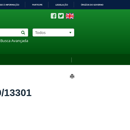
SSO À INFORMAÇÃO
PARTICIPE
LEGISLAÇÃO
ÓRGÃOS DO GOVERNO
Todos
Busca Avançada
/13301