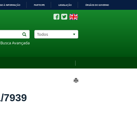
SSO À INFORMAÇÃO
PARTICIPE
LEGISLAÇÃO
ÓRGÃOS DO GOVERNO
Todos
Busca Avançada
/7939