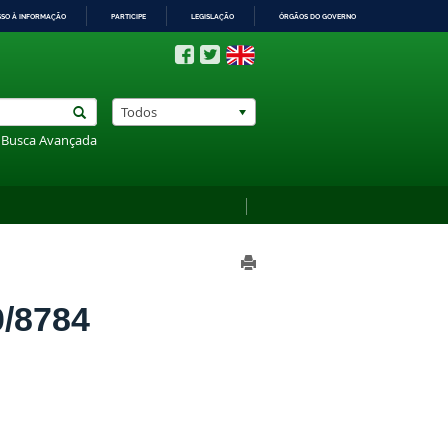
SSO À INFORMAÇÃO
PARTICIPE
LEGISLAÇÃO
ÓRGÃOS DO GOVERNO
Todos
Busca Avançada
/8784