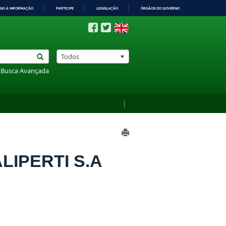
SSO À INFORMAÇÃO
PARTICIPE
LEGISLAÇÃO
ÓRGÃOS DO GOVERNO
Todos
Busca Avançada
ALIPERTI S.A