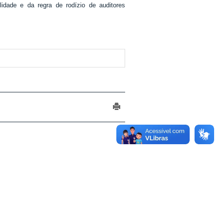
dade e da regra de rodízio de auditores