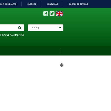
SSO À INFORMAÇÃO
PARTICIPE
LEGISLAÇÃO
ÓRGÃOS DO GOVERNO
Todos
Busca Avançada