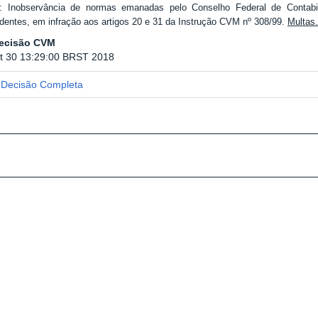
: Inobservância de normas emanadas pelo Conselho Federal de Contabili
dentes, em infração aos artigos 20 e 31 da Instrução CVM nº 308/99.
Multas.
decisão CVM
t 30 13:29:00 BRST 2018
Decisão Completa