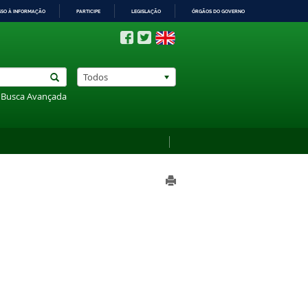
SSO À INFORMAÇÃO
PARTICIPE
LEGISLAÇÃO
ÓRGÃOS DO GOVERNO
Todos
Busca Avançada