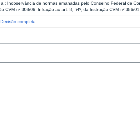
 a : Inobservância de normas emanadas pelo Conselho Federal de Conta
ão CVM nº 308/06. Infração ao art. 8, §4º, da Instrução CVM nº 356/01
Decisão completa