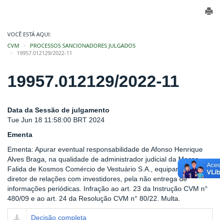
VOCÊ ESTÁ AQUI:
CVM
PROCESSOS SANCIONADORES JULGADOS
19957.012129/2022-11
19957.012129/2022-11
Data da Sessão de julgamento
Tue Jun 18 11:58:00 BRT 2024
Ementa
Ementa: Apurar eventual responsabilidade de Afonso Henrique
Alves Braga, na qualidade de administrador judicial da Massa
Falida de Kosmos Comércio de Vestuário S.A., equiparado a
diretor de relações com investidores, pela não entrega de
informações periódicas. Infração ao art. 23 da Instrução CVM n°
480/09 e ao art. 24 da Resolução CVM n° 80/22. Multa.
Decisão completa