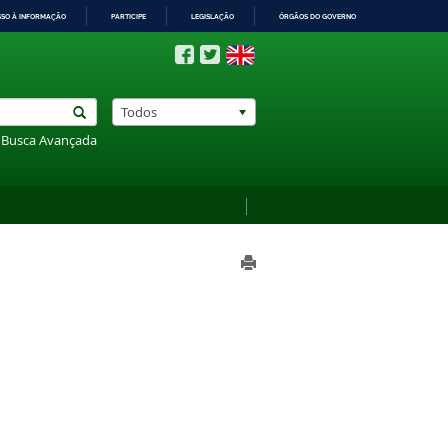
SSO À INFORMAÇÃO
PARTICIPE
LEGISLAÇÃO
ÓRGÃOS DO GOVERNO
Todos
Busca Avançada