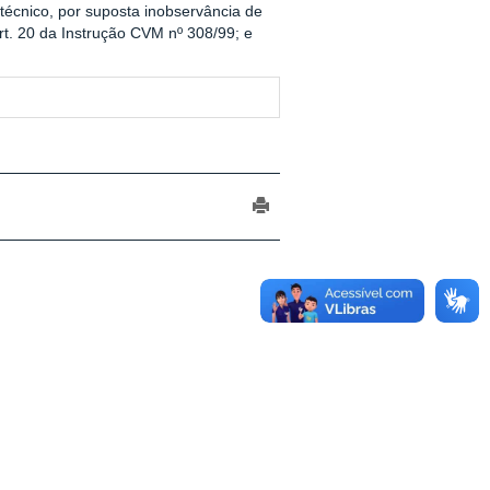
técnico, por suposta inobservância de
t. 20 da Instrução CVM nº 308/99; e