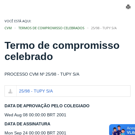
VOCÊ ESTÁ AQUI:
CVM
TERMOS DE COMPROMISSO CELEBRADOS
25/98 - TUPY S/A
Termo de compromisso
celebrado
PROCESSO CVM Nº 25/98 - TUPY S/A
25/98 - TUPY S/A
DATA DE APROVAÇÃO PELO COLEGIADO
Wed Aug 08 00:00:00 BRT 2001
DATA DE ASSINATURA
Mon Sep 24 00:00:00 BRT 2001