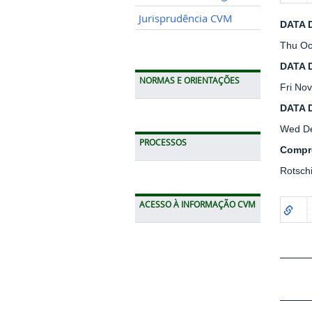
Jurisprudência CVM
DATA 
Thu Oc
DATA 
NORMAS E ORIENTAÇÕES
Fri No
DATA 
Wed De
PROCESSOS
Compr
Rotsch
ACESSO À INFORMAÇÃO CVM