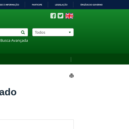
SSO À INFORMAÇÃO
PARTICIPE
LEGISLAÇÃO
ÓRGÃOS DO GOVERNO
Todos
Busca Avançada
rado