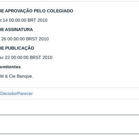
DE APROVAÇÃO PELO COLEGIADO
t 14 00:00:00 BRT 2010
DE ASSINATURA
v 26 00:00:00 BRST 2010
DE PUBLICAÇÃO
c 22 00:00:00 BRST 2010
omitentes
ild & Cie Banque.
Decisão/Parecer