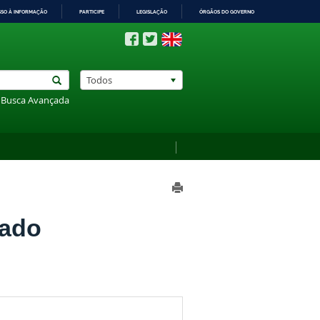
SSO À INFORMAÇÃO
PARTICIPE
LEGISLAÇÃO
ÓRGÃOS DO GOVERNO
Todos
Busca Avançada
rado