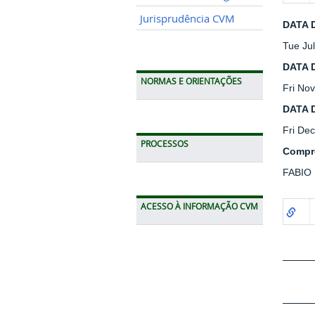
Jurisprudência CVM
DATA 
Tue Ju
DATA 
NORMAS E ORIENTAÇÕES
Fri No
DATA 
Fri De
PROCESSOS
Compr
FABIO
ACESSO À INFORMAÇÃO CVM