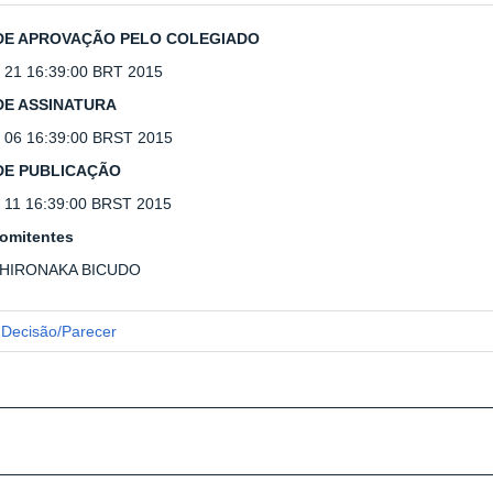
DE APROVAÇÃO PELO COLEGIADO
l 21 16:39:00 BRT 2015
DE ASSINATURA
v 06 16:39:00 BRST 2015
DE PUBLICAÇÃO
c 11 16:39:00 BRST 2015
omitentes
 HIRONAKA BICUDO
Decisão/Parecer