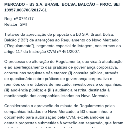
MERCADO – B3 S.A. BRASIL, BOLSA, BALCÃO – PROC. SEI
19957.006706/2017-61
Reg. nº 0791/17
Relator: SMI
Trata-se da apreciação de proposta da B3 S.A. Brasil, Bolsa,
Balcão (“B3”) de alterações ao Regulamento do Novo Mercado
(“Regulamento”), segmento especial de listagem, nos termos do
artigo 117 da Instrução CVM nº 461/2007.
O processo de alteração do Regulamento, que visa à atualização
e ao aperfeiçoamento das práticas de governança corporativa,
ocorreu nas seguintes três etapas:
(i)
consulta pública, através
de questionário sobre práticas de governança corporativa e
reuniões com entidades de mercado, investidores e companhias;
(ii)
audiência pública; e
(iii)
audiência restrita, destinada à
manifestação das companhias listadas no Novo Mercado.
Considerando a aprovação da minuta de Regulamento pelas
companhias listadas no Novo Mercado, a B3 encaminhou o
documento para autorização pela CVM, excetuando-se as
demais propostas submetidas à votação em separado, que foram