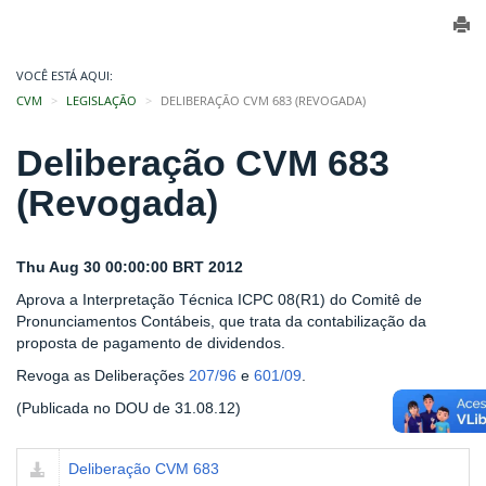
VOCÊ ESTÁ AQUI:
CVM
LEGISLAÇÃO
DELIBERAÇÃO CVM 683 (REVOGADA)
Deliberação CVM 683
(Revogada)
Thu Aug 30 00:00:00 BRT 2012
Aprova a Interpretação Técnica ICPC 08(R1) do Comitê de
Pronunciamentos Contábeis, que trata da contabilização da
proposta de pagamento de dividendos.
Revoga as Deliberações
207/96
e
601/09
.
(Publicada no DOU de 31.08.12)
Deliberação CVM 683