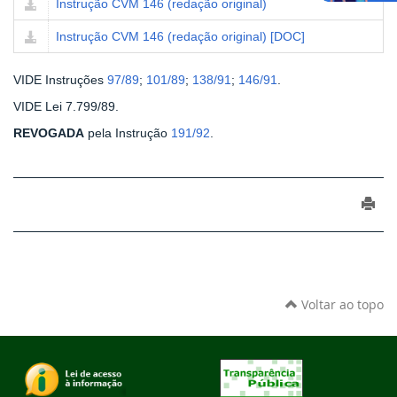
Instrução CVM 146 (redação original)
Instrução CVM 146 (redação original) [DOC]
VIDE Instruções
97/89
;
101/89
;
138/91
;
146/91
.
VIDE Lei 7.799/89.
REVOGADA
pela Instrução
191/92
.
Voltar ao topo