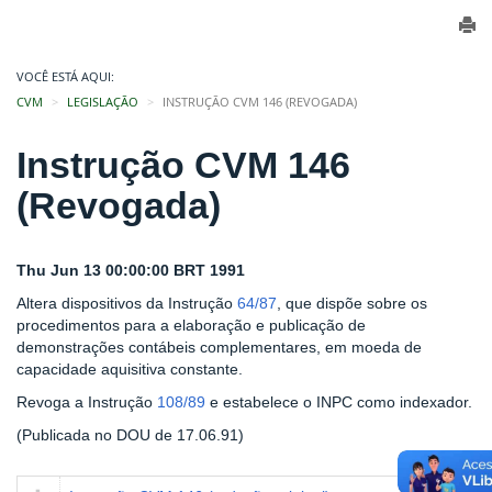
VOCÊ ESTÁ AQUI:
CVM
LEGISLAÇÃO
INSTRUÇÃO CVM 146 (REVOGADA)
Instrução CVM 146
(Revogada)
Thu Jun 13 00:00:00 BRT 1991
Altera dispositivos da Instrução
64/87
, que dispõe sobre os
procedimentos para a elaboração e publicação de
demonstrações contábeis complementares, em moeda de
capacidade aquisitiva constante.
Revoga a Instrução
108/89
e estabelece o INPC como indexador.
(Publicada no DOU de 17.06.91)