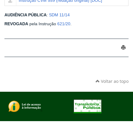
Instrução CVM 559 (redação original) [DOC]
AUDIÊNCIA PÚBLICA
:
SDM 11/14
REVOGADA
pela Instrução
621/20
.
Voltar ao topo