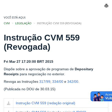
VOCÊ ESTÁ AQUI:
CVM
LEGISLAÇÃO
INSTRUÇÃO CVM 559 (REVOGADA)
Instrução CVM 559
(Revogada)
Fri Mar 27 17:20:00 BRT 2015
Dispõe sobre a aprovação de programas de
Depositary
Receipts
para negociação no exterior.
Revoga as Instruções
317/99
;
334/00
e
342/00
.
(Publicada no DOU de 30.03.15)
Instrução CVM 559 (redação original)