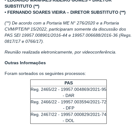
• EDUARDO MANHÃES RIBEIRO GOMES – DIRETOR
SUBSTITUTO (**)
• FERNANDO SOARES VIEIRA – DIRETOR SUBSTITUTO (**)
(**) De acordo com a Portaria ME N° 276/2020 e a Portaria
CVM/PTE/Nº 15/2022, participaram somente da discussão dos
PAS SEI 19957.008901/2016-44 e 19957.006688/2016-36 (Regs.
0817/17 e 0766/17).
Reunião realizada eletronicamente, por videoconferência.
Outras Informações
Foram sorteados os seguintes processos:
PAS
Reg. 2465/22 - 19957.004869/2021-95
- DAR
Reg. 2466/22 - 19957.003594/2021-72
- DFP
Reg. 2467/22 - 19957.000829/2021-74
- DOL