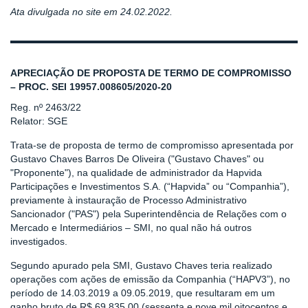
Ata divulgada no site em 24.02.2022.
APRECIAÇÃO DE PROPOSTA DE TERMO DE COMPROMISSO
– PROC. SEI 19957.008605/2020-20
Reg. nº 2463/22
Relator: SGE
Trata-se de proposta de termo de compromisso apresentada por
Gustavo Chaves Barros De Oliveira ("Gustavo Chaves" ou
"Proponente"), na qualidade de administrador da Hapvida
Participações e Investimentos S.A. (“Hapvida” ou “Companhia”),
previamente à instauração de Processo Administrativo
Sancionador ("PAS") pela Superintendência de Relações com o
Mercado e Intermediários – SMI, no qual não há outros
investigados.
Segundo apurado pela SMI, Gustavo Chaves teria realizado
operações com ações de emissão da Companhia (“HAPV3”), no
período de 14.03.2019 a 09.05.2019, que resultaram em um
ganho bruto de R$ 69.835,00 (sessenta e nove mil oitocentos e