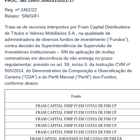
PROC. SEI 19957.008201/2021-17
Reg. nº 2462/22
Relator: SIN/GIFI
Trata-se de recursos interpostos por Fram Capital Distribuidora
de Títulos e Valores Mobiliários S.A., na qualidade de
administradora de diversos fundos de investimento (“Fundos”),
contra decisão da Superintendência de Supervisão de
Investidores Institucionais – SIN de aplicação de multas
cominatórias em decorrência da não entrega no prazo
regulamentar, previsto no art. 59, inciso II, da Instrução CVM nº
555/2014, do Demonstrativo da Composição e Diversificação de
Carteira ("CDA") e do Perfil Mensal ("Perfil") dos Fundos,
conforme abaixo:
Fundo
FRAM CAPITAL FIMP FI EM COTAS DE FIM CP
FRAM CAPITAL FIMP FI EM COTAS DE FIM CP
FRAM CAPITAL FIMP FI EM COTAS DE FIM CP
FRAM CAPITAL FIMP FI EM COTAS DE FIM CP
FRAM CAPITAL FIMP FI EM COTAS DE FIM CP
FRAM CAPITAL JOHANSEN FI EM COTAS DE FIM EX