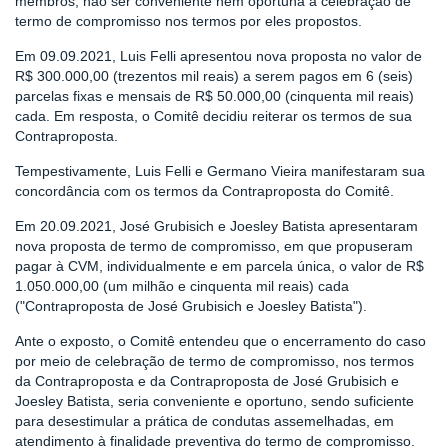
membros, não ser conveniente nem oportuna a celebração de
termo de compromisso nos termos por eles propostos.
Em 09.09.2021, Luis Felli apresentou nova proposta no valor de
R$ 300.000,00 (trezentos mil reais) a serem pagos em 6 (seis)
parcelas fixas e mensais de R$ 50.000,00 (cinquenta mil reais)
cada. Em resposta, o Comitê decidiu reiterar os termos de sua
Contraproposta.
Tempestivamente, Luis Felli e Germano Vieira manifestaram sua
concordância com os termos da Contraproposta do Comitê.
Em 20.09.2021, José Grubisich e Joesley Batista apresentaram
nova proposta de termo de compromisso, em que propuseram
pagar à CVM, individualmente e em parcela única, o valor de R$
1.050.000,00 (um milhão e cinquenta mil reais) cada
("Contraproposta de José Grubisich e Joesley Batista").
Ante o exposto, o Comitê entendeu que o encerramento do caso
por meio de celebração de termo de compromisso, nos termos
da Contraproposta e da Contraproposta de José Grubisich e
Joesley Batista, seria conveniente e oportuno, sendo suficiente
para desestimular a prática de condutas assemelhadas, em
atendimento à finalidade preventiva do termo de compromisso.