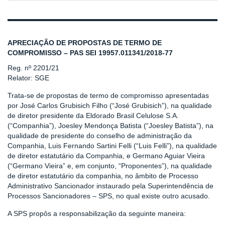
APRECIAÇÃO DE PROPOSTAS DE TERMO DE
COMPROMISSO – PAS SEI 19957.011341/2018-77
Reg. nº 2201/21
Relator: SGE
Trata-se de propostas de termo de compromisso apresentadas
por José Carlos Grubisich Filho (“José Grubisich”), na qualidade
de diretor presidente da Eldorado Brasil Celulose S.A.
(“Companhia”), Joesley Mendonça Batista (“Joesley Batista”), na
qualidade de presidente do conselho de administração da
Companhia, Luis Fernando Sartini Felli (“Luis Felli”), na qualidade
de diretor estatutário da Companhia, e Germano Aguiar Vieira
(“Germano Vieira” e, em conjunto, “Proponentes”), na qualidade
de diretor estatutário da companhia, no âmbito de Processo
Administrativo Sancionador instaurado pela Superintendência de
Processos Sancionadores – SPS, no qual existe outro acusado.
A SPS propôs a responsabilização da seguinte maneira: