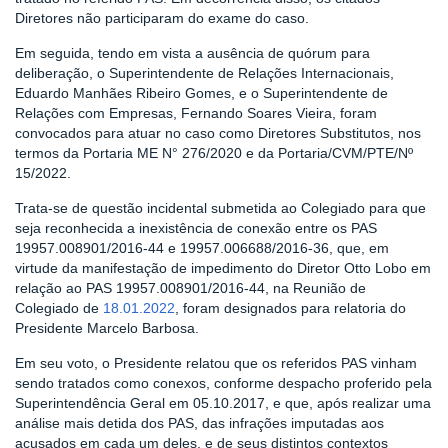
Diretores não participaram do exame do caso.
Em seguida, tendo em vista a ausência de quórum para
deliberação, o Superintendente de Relações Internacionais,
Eduardo Manhães Ribeiro Gomes, e o Superintendente de
Relações com Empresas, Fernando Soares Vieira, foram
convocados para atuar no caso como Diretores Substitutos, nos
termos da Portaria ME N° 276/2020 e da Portaria/CVM/PTE/Nº
15/2022.
Trata-se de questão incidental submetida ao Colegiado para que
seja reconhecida a inexistência de conexão entre os PAS
19957.008901/2016-44 e 19957.006688/2016-36, que, em
virtude da manifestação de impedimento do Diretor Otto Lobo em
relação ao PAS 19957.008901/2016-44, na Reunião de
Colegiado de
18.01.2022
, foram designados para relatoria do
Presidente Marcelo Barbosa.
Em seu voto, o Presidente relatou que os referidos PAS vinham
sendo tratados como conexos, conforme despacho proferido pela
Superintendência Geral em 05.10.2017, e que, após realizar uma
análise mais detida dos PAS, das infrações imputadas aos
acusados em cada um deles, e de seus distintos contextos