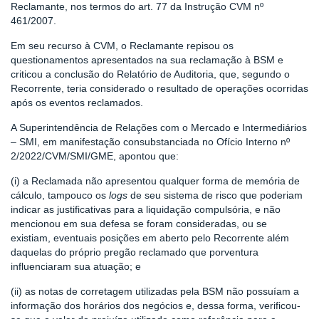
Reclamante, nos termos do art. 77 da Instrução CVM nº
461/2007.
Em seu recurso à CVM, o Reclamante repisou os
questionamentos apresentados na sua reclamação à BSM e
criticou a conclusão do Relatório de Auditoria, que, segundo o
Recorrente, teria considerado o resultado de operações ocorridas
após os eventos reclamados.
A Superintendência de Relações com o Mercado e Intermediários
– SMI, em manifestação consubstanciada no Ofício Interno nº
2/2022/CVM/SMI/GME, apontou que:
(i) a Reclamada não apresentou qualquer forma de memória de
cálculo, tampouco os
logs
de seu sistema de risco que poderiam
indicar as justificativas para a liquidação compulsória, e não
mencionou em sua defesa se foram consideradas, ou se
existiam, eventuais posições em aberto pelo Recorrente além
daquelas do próprio pregão reclamado que porventura
influenciaram sua atuação; e
(ii) as notas de corretagem utilizadas pela BSM não possuíam a
informação dos horários dos negócios e, dessa forma, verificou-