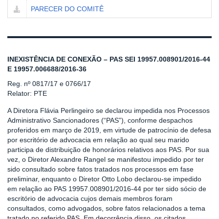
PARECER DO COMITÊ
INEXISTÊNCIA DE CONEXÃO – PAS SEI 19957.008901/2016-44
E 19957.006688/2016-36
Reg. nº 0817/17 e 0766/17
Relator: PTE
A Diretora Flávia Perlingeiro se declarou impedida nos Processos
Administrativo Sancionadores (“PAS”), conforme despachos
proferidos em março de 2019, em virtude de patrocínio de defesa
por escritório de advocacia em relação ao qual seu marido
participa de distribuição de honorários relativos aos PAS. Por sua
vez, o Diretor Alexandre Rangel se manifestou impedido por ter
sido consultado sobre fatos tratados nos processos em fase
preliminar, enquanto o Diretor Otto Lobo declarou-se impedido
em relação ao PAS 19957.008901/2016-44 por ter sido sócio de
escritório de advocacia cujos demais membros foram
consultados, como advogados, sobre fatos relacionados a tema
tratado no referido PAS. Em decorrência disso, os citados