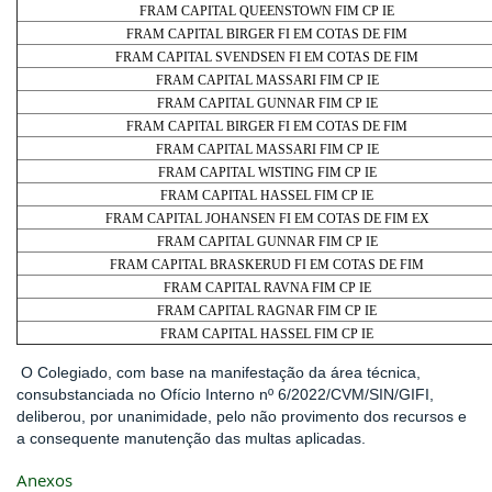
FRAM CAPITAL QUEENSTOWN FIM CP IE
FRAM CAPITAL BIRGER FI EM COTAS DE FIM
FRAM CAPITAL SVENDSEN FI EM COTAS DE FIM
FRAM CAPITAL MASSARI FIM CP IE
FRAM CAPITAL GUNNAR FIM CP IE
FRAM CAPITAL BIRGER FI EM COTAS DE FIM
FRAM CAPITAL MASSARI FIM CP IE
FRAM CAPITAL WISTING FIM CP IE
FRAM CAPITAL HASSEL FIM CP IE
FRAM CAPITAL JOHANSEN FI EM COTAS DE FIM EX
FRAM CAPITAL GUNNAR FIM CP IE
FRAM CAPITAL BRASKERUD FI EM COTAS DE FIM
FRAM CAPITAL RAVNA FIM CP IE
FRAM CAPITAL RAGNAR FIM CP IE
FRAM CAPITAL HASSEL FIM CP IE
O Colegiado, com base na manifestação da área técnica,
consubstanciada no Ofício Interno nº 6/2022/CVM/SIN/GIFI,
deliberou, por unanimidade, pelo não provimento dos recursos e
a consequente manutenção das multas aplicadas.
Anexos