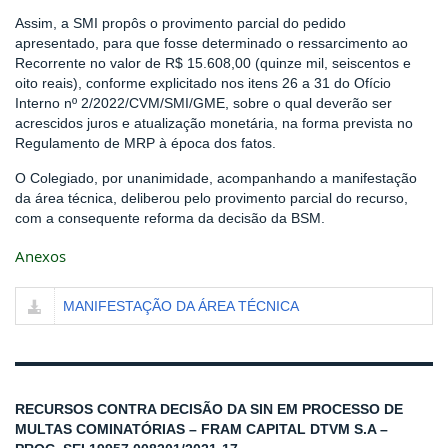
Assim, a SMI propôs o provimento parcial do pedido
apresentado, para que fosse determinado o ressarcimento ao
Recorrente no valor de R$ 15.608,00 (quinze mil, seiscentos e
oito reais), conforme explicitado nos itens 26 a 31 do Ofício
Interno nº 2/2022/CVM/SMI/GME, sobre o qual deverão ser
acrescidos juros e atualização monetária, na forma prevista no
Regulamento de MRP à época dos fatos.
O Colegiado, por unanimidade, acompanhando a manifestação
da área técnica, deliberou pelo provimento parcial do recurso,
com a consequente reforma da decisão da BSM.
Anexos
MANIFESTAÇÃO DA ÁREA TÉCNICA
RECURSOS CONTRA DECISÃO DA SIN EM PROCESSO DE
MULTAS COMINATÓRIAS – FRAM CAPITAL DTVM S.A –