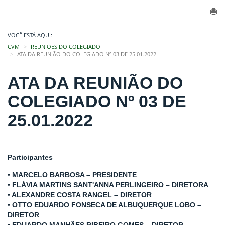
VOCÊ ESTÁ AQUI:
CVM
REUNIÕES DO COLEGIADO
ATA DA REUNIÃO DO COLEGIADO Nº 03 DE 25.01.2022
ATA DA REUNIÃO DO
COLEGIADO Nº 03 DE
25.01.2022
Participantes
• MARCELO BARBOSA – PRESIDENTE
• FLÁVIA MARTINS SANT'ANNA PERLINGEIRO – DIRETORA
• ALEXANDRE COSTA RANGEL – DIRETOR
• OTTO EDUARDO FONSECA DE ALBUQUERQUE LOBO –
DIRETOR